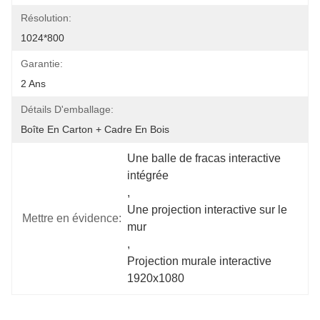
Résolution:
1024*800
Garantie:
2 Ans
Détails D'emballage:
Boîte En Carton + Cadre En Bois
Une balle de fracas interactive 
intégrée
, 
Une projection interactive sur le 
Mettre en évidence:
mur
, 
Projection murale interactive 
1920x1080