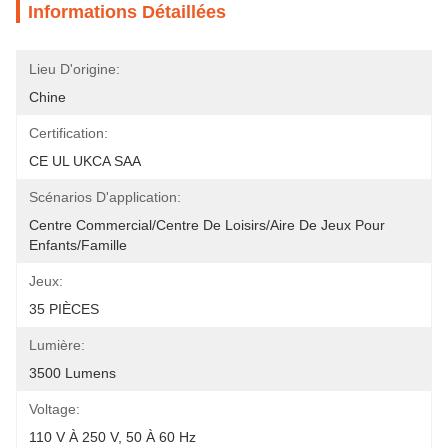
Informations Détaillées
Lieu D'origine:
Chine
Certification:
CE UL UKCA SAA
Scénarios D'application:
Centre Commercial/centre De Loisirs/aire De Jeux Pour 
Enfants/famille
Jeux:
35 PIÈCES
Lumière:
3500 Lumens
Voltage:
110 V À 250 V, 50 À 60 Hz