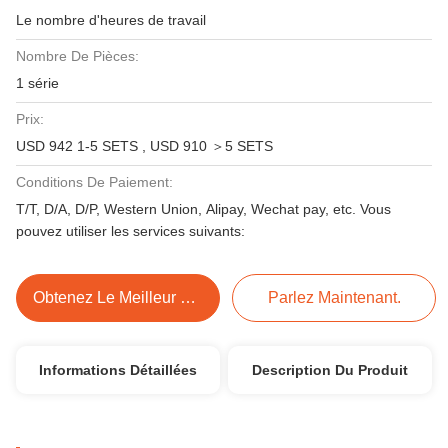
Le nombre d'heures de travail
Nombre De Pièces:
1 série
Prix:
USD 942 1-5 SETS , USD 910 ＞5 SETS
Conditions De Paiement:
T/T, D/A, D/P, Western Union, Alipay, Wechat pay, etc. Vous
pouvez utiliser les services suivants:
Obtenez Le Meilleur Prix
Parlez Maintenant.
Informations Détaillées
Description Du Produit