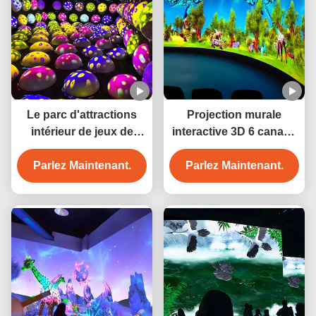
Le parc d'attractions
Projection murale
intérieur de jeux de
interactive 3D 6 canaux
balles de saut interactifs
projetteur immersif
Parlez Maintenant.
Parlez Maintenant.