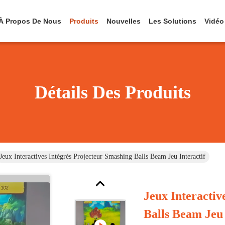
À Propos De Nous
Produits
Nouvelles
Les Solutions
Vidéo
Détails Des Produits
Jeux Interactives Intégrés Projecteur Smashing Balls Beam Jeu Interactif
Jeux Interactiv
Balls Beam Jeu 