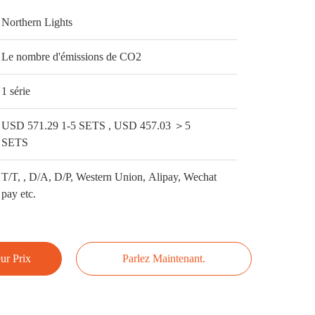
Northern Lights
Le nombre d'émissions de CO2
1 série
USD 571.29 1-5 SETS , USD 457.03 ＞5
SETS
T/T, , D/A, D/P, Western Union, Alipay, Wechat
pay etc.
ur Prix
Parlez Maintenant.