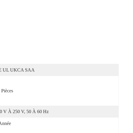
E UL UKCA SAA
 Pièces
0 V À 250 V, 50 À 60 Hz
Année