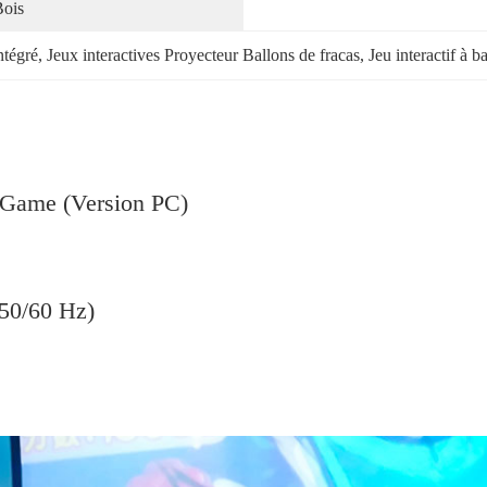
Bois
ntégré
, 
Jeux interactives Proyecteur Ballons de fracas
, 
Jeu interactif à b
e Game (Version PC)
(50/60 Hz)