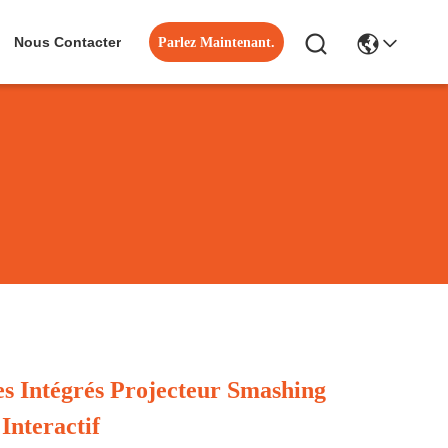
Nous Contacter
Parlez Maintenant.
es Intégrés Projecteur Smashing
Interactif