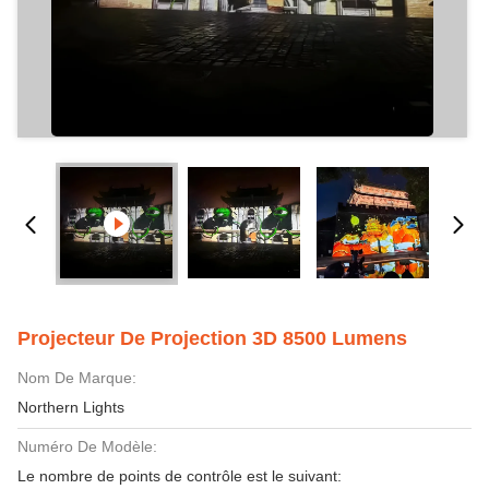
Projecteur De Projection 3D 8500 Lumens
Nom De Marque:
Northern Lights
Numéro De Modèle:
Le nombre de points de contrôle est le suivant: