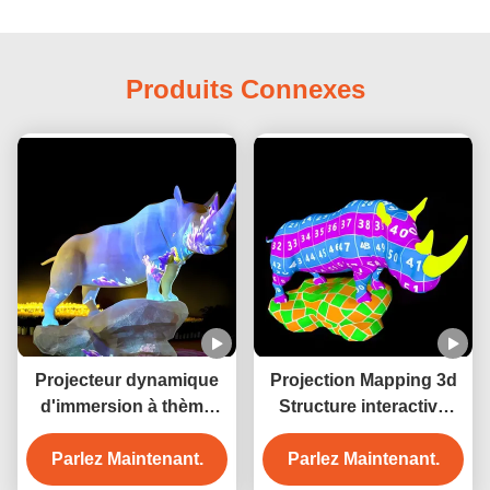
Produits Connexes
Projecteur dynamique
Projection Mapping 3d
d'immersion à thème
Structure interactive
riche
Projection Projecteur
Parlez Maintenant.
Parlez Maintenant.
d'interaction