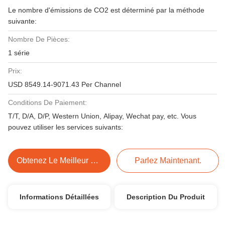
Le nombre d'émissions de CO2 est déterminé par la méthode
suivante:
Nombre De Pièces:
1 série
Prix:
USD 8549.14-9071.43 Per Channel
Conditions De Paiement:
T/T, D/A, D/P, Western Union, Alipay, Wechat pay, etc. Vous
pouvez utiliser les services suivants:
Obtenez Le Meilleur Prix
Parlez Maintenant.
Informations Détaillées
Description Du Produit