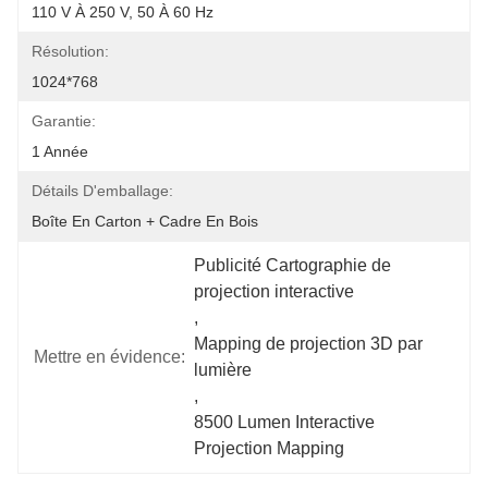
110 V À 250 V, 50 À 60 Hz
Résolution:
1024*768
Garantie:
1 Année
Détails D'emballage:
Boîte En Carton + Cadre En Bois
Publicité Cartographie de 
projection interactive
, 
Mapping de projection 3D par 
Mettre en évidence:
lumière
, 
8500 Lumen Interactive 
Projection Mapping