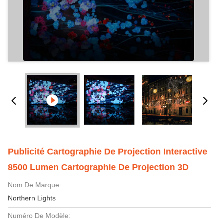
Publicité Cartographie De Projection Interactive
8500 Lumen Cartographie De Projection 3D
Nom De Marque:
Northern Lights
Numéro De Modèle: