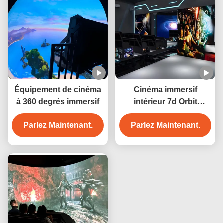
Équipement de cinéma
Cinéma immersif
à 360 degrés immersif
intérieur 7d Orbit
Cinéma projection
Parlez Maintenant.
Parlez Maintenant.
interactive