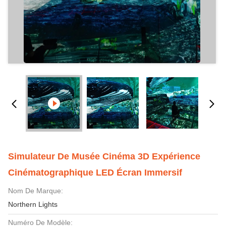
Simulateur De Musée Cinéma 3D Expérience
Cinématographique LED Écran Immersif
Nom De Marque:
Northern Lights
Numéro De Modèle: