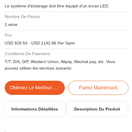
Le système d'éclairage doit être équipé d'un écran LED.
Nombre De Pièces:
1 série
Prix:
USD 928.50 - USD 1142.86 Per Sqmr
Conditions De Paiement:
T/T, D/A, D/P, Western Union, Alipay, Wechat pay, etc. Vous
pouvez utiliser les services suivants:
Obtenez Le Meilleur Prix
Parlez Maintenant.
Informations Détaillées
Description Du Produit