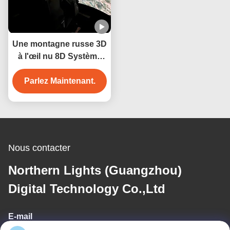
Une montagne russe 3D
à l'œil nu 8D Système
de cinéma en
Parlez Maintenant.
mouvement
Nous contacter
Northern Lights (Guangzhou)
Digital Technology Co.,Ltd
E-mail