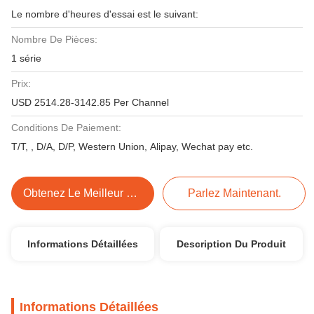
Le nombre d'heures d'essai est le suivant:
Nombre De Pièces:
1 série
Prix:
USD 2514.28-3142.85 Per Channel
Conditions De Paiement:
T/T, , D/A, D/P, Western Union, Alipay, Wechat pay etc.
Obtenez Le Meilleur Prix
Parlez Maintenant.
Informations Détaillées
Description Du Produit
Informations Détaillées