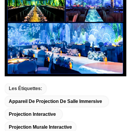
Les Étiquettes:
Appareil De Projection De Salle Immersive
Projection Interactive
Projection Murale Interactive