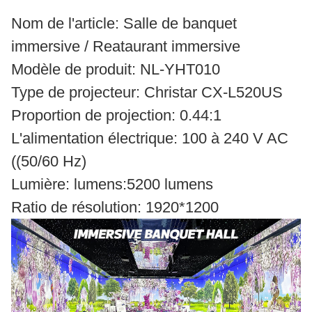
Nom de l'article: Salle de banquet
immersive / Reataurant immersive
Modèle de produit: NL-YHT010
Type de projecteur: Christar CX-L520US
Proportion de projection: 0.44:1
L'alimentation électrique: 100 à 240 V AC
((50/60 Hz)
Lumière: lumens:5200 lumens
Ratio de résolution: 1920*1200