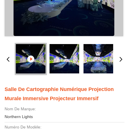
Salle De Cartographie Numérique Projection
Murale Immersive Projecteur Immersif
Nom De Marque:
Northern Lights
Numéro De Modèle: