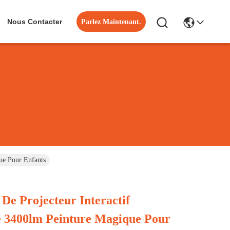
Nous Contacter
Parlez Maintenant.
ue Pour Enfants
De Projecteur Interactif
e 3400lm Peinture Magique Pour