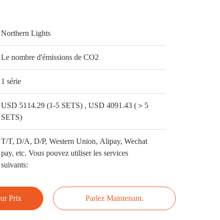
Northern Lights
Le nombre d'émissions de CO2
1 série
USD 5114.29 (1-5 SETS) , USD 4091.43 (＞5
SETS)
T/T, D/A, D/P, Western Union, Alipay, Wechat
pay, etc. Vous pouvez utiliser les services
suivants:
ur Prix
Parlez Maintenant.