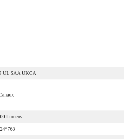
E UL SAA UKCA
Canaux
00 Lumens
24*768