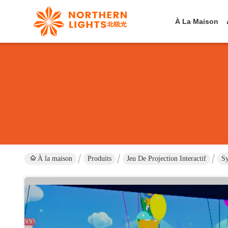
À La Maison
À la maison
Produits
Jeu De Projection Interactif
Sy