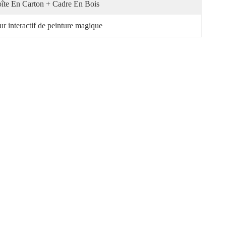
îte En Carton + Cadre En Bois
ur interactif de peinture magique