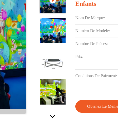
Enfants
Nom De Marque:
Numéro De Modèle:
Nombre De Pièces:
Prix:
Conditions De Paiement:
Obtenez Le Meille