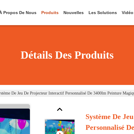
À Propos De Nous
Produits
Nouvelles
Les Solutions
Vidéo
Détails Des Produits
stème De Jeu De Projecteur Interactif Personnalisé De 3400lm Peinture Magiq
Système De Jeu 
Personnalisé D