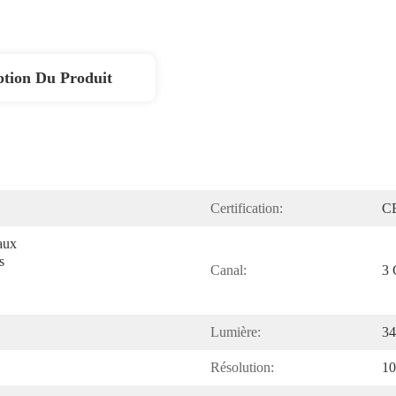
ption Du Produit
Certification:
C
ux 
 
Canal:
3 
Lumière:
34
Résolution:
10