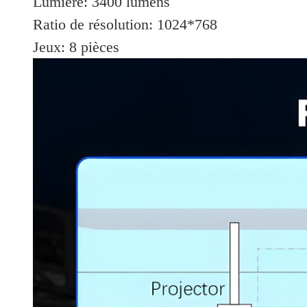
Lumière: 3400 lumens
Ratio de résolution: 1024*768
Jeux: 8 pièces