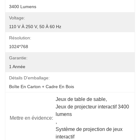
3400 Lumens
Voltage:
110 V À 250 V, 50 À 60 Hz
Résolution:
1024*768
Garantie:
1 Année
Détails D'emballage:
Boîte En Carton + Cadre En Bois
Jeux de table de sable
, 
Jeux de projecteur interactif 3400 
lumens
Mettre en évidence:
, 
Système de projection de jeux 
interactif