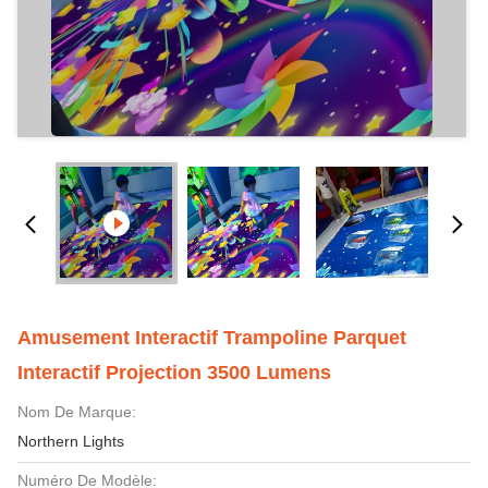
Amusement Interactif Trampoline Parquet
Interactif Projection 3500 Lumens
Nom De Marque:
Northern Lights
Numéro De Modèle: