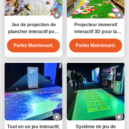
Jeu de projection de
Projecteur immersif
plancher interactif pour
interactif 3D pour la
parc d'attractions
décoration d'hôtel
Parlez Maintenant.
Parlez Maintenant.
Tout en un jeu interactif,
Système de jeu de