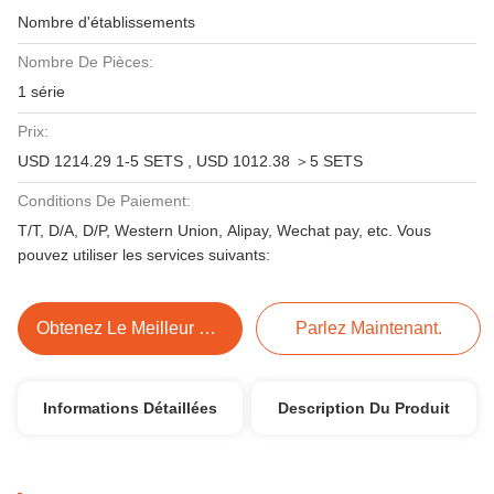
Nombre d'établissements
Nombre De Pièces:
1 série
Prix:
USD 1214.29 1-5 SETS , USD 1012.38 ＞5 SETS
Conditions De Paiement:
T/T, D/A, D/P, Western Union, Alipay, Wechat pay, etc. Vous
pouvez utiliser les services suivants:
Obtenez Le Meilleur Prix
Parlez Maintenant.
Informations Détaillées
Description Du Produit