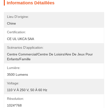
Informations Détaillées
Lieu D'origine:
Chine
Certification:
CE UL UKCA SAA
Scénarios D'application:
Centre Commercial/centre De Loisirs/aire De Jeux Pour 
Enfants/famille
Lumière:
3500 Lumens
Voltage:
110 V À 250 V, 50 À 60 Hz
Résolution:
1024*768