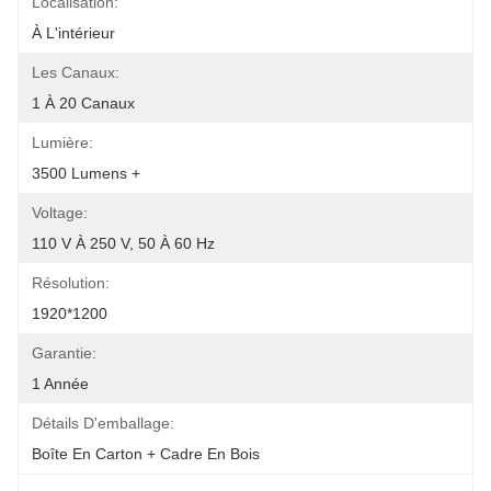
Localisation:
À L'intérieur
Les Canaux:
1 À 20 Canaux
Lumière:
3500 Lumens +
Voltage:
110 V À 250 V, 50 À 60 Hz
Résolution:
1920*1200
Garantie:
1 Année
Détails D'emballage:
Boîte En Carton + Cadre En Bois