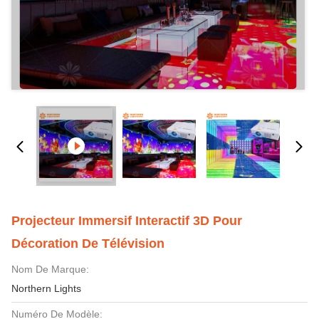
Projecteur Immersif Interactif 3D Pour
Décoration De Télévision
Nom De Marque:
Northern Lights
Numéro De Modèle: