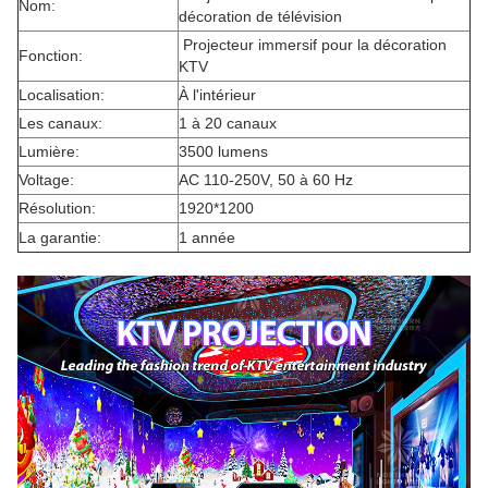
Nom:
décoration de télévision
Projecteur immersif pour la décoration
Fonction:
KTV
Localisation:
À l'intérieur
Les canaux:
1 à 20 canaux
Lumière:
3500 lumens
Voltage:
AC 110-250V, 50 à 60 Hz
Résolution:
1920*1200
La garantie:
1 année