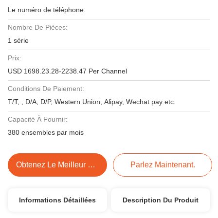
Le numéro de téléphone:
Nombre De Pièces:
1 série
Prix:
USD 1698.23.28-2238.47 Per Channel
Conditions De Paiement:
T/T, , D/A, D/P, Western Union, Alipay, Wechat pay etc.
Capacité À Fournir:
380 ensembles par mois
Obtenez Le Meilleur Prix
Parlez Maintenant.
Informations Détaillées
Description Du Produit