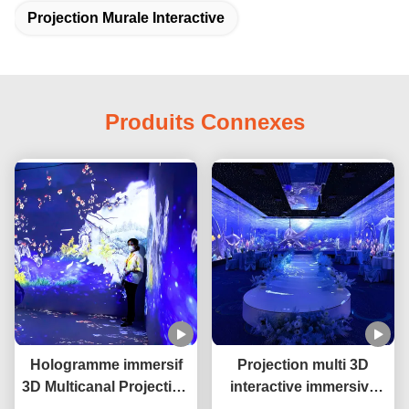
Projection Murale Interactive
Produits Connexes
Hologramme immersif
Projection multi 3D
3D Multicanal Projection
interactive immersive
de plancher pour hôtel
Projecteur