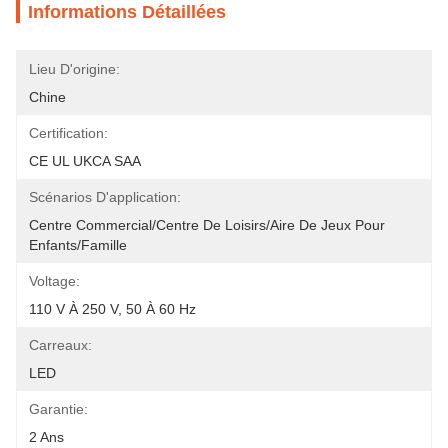
Informations Détaillées
Lieu D'origine:
Chine
Certification:
CE UL UKCA SAA
Scénarios D'application:
Centre Commercial/centre De Loisirs/aire De Jeux Pour 
Enfants/famille
Voltage:
110 V À 250 V, 50 À 60 Hz
Carreaux:
LED
Garantie:
2 Ans