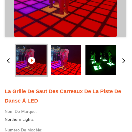
La Grille De Saut Des Carreaux De La Piste De
Danse À LED
Nom De Marque:
Northern Lights
Numéro De Modèle: