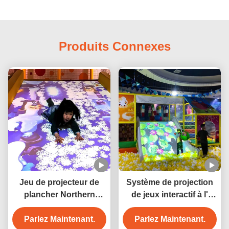
Produits Connexes
Jeu de projecteur de
Système de projection
plancher Northern
de jeux interactif à l'
Lights
intérieur Résolution
Parlez Maintenant.
Parlez Maintenant.
1024*768