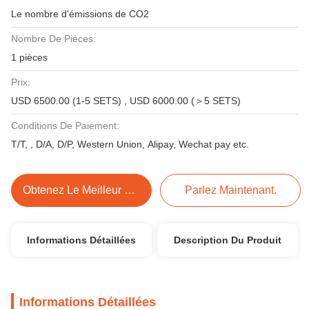
Le nombre d'émissions de CO2
Nombre De Pièces:
1 pièces
Prix:
USD 6500.00 (1-5 SETS) , USD 6000.00 (＞5 SETS)
Conditions De Paiement:
T/T, , D/A, D/P, Western Union, Alipay, Wechat pay etc.
Obtenez Le Meilleur Prix
Parlez Maintenant.
Informations Détaillées
Description Du Produit
Informations Détaillées