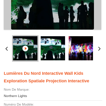
Lumières Du Nord Interactive Wall Kids
Exploration Spatiale Projection Interactive
Nom De Marque:
Northern Lights
Numéro De Modèle: