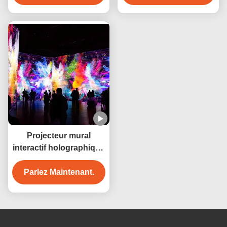
Projecteur mural
interactif holographique
3200
Parlez Maintenant.