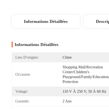
Informations Détaillées
Descri
Informations Détaillées
Lieu D'origine:
Chine
Shopping Mall/Recreation 
Center/Children's 
Occasion:
Playground/Family/Education/
Protection
Voltage:
110 V À 250 V, 50 À 60 Hz
Garantie:
2 Ans