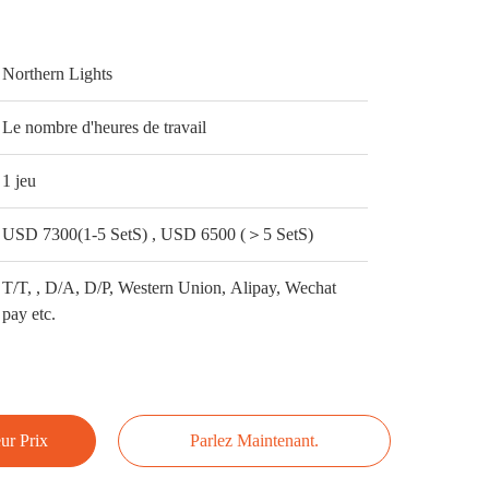
Northern Lights
Le nombre d'heures de travail
1 jeu
USD 7300(1-5 SetS) , USD 6500 (＞5 SetS)
T/T, , D/A, D/P, Western Union, Alipay, Wechat
pay etc.
ur Prix
Parlez Maintenant.