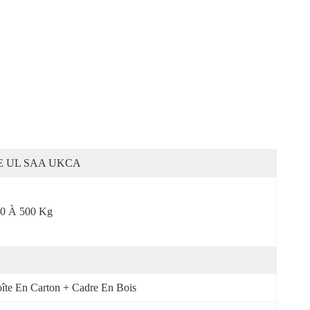
E UL SAA UKCA
0 À 500 Kg
2
îte En Carton + Cadre En Bois