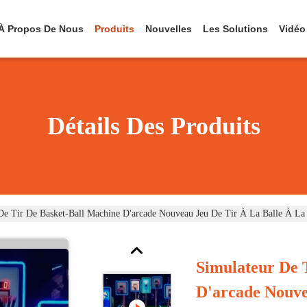
À Propos De Nous
Produits
Nouvelles
Les Solutions
Vidéo
Détails Des Produits
De Tir De Basket-Ball Machine D'arcade Nouveau Jeu De Tir À La Balle À La
Simulateur De 
D'arcade Nouve