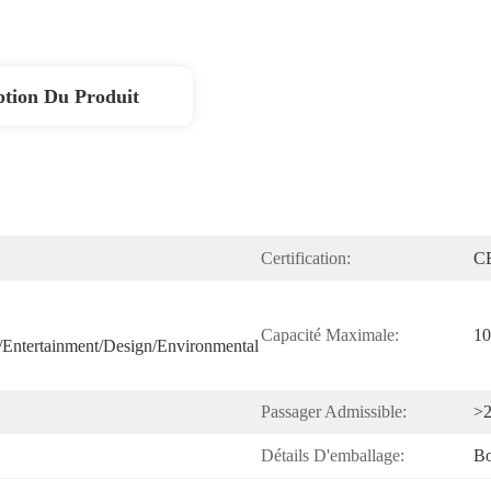
ption Du Produit
Certification:
C
Capacité Maximale:
10
entertainment/design/environmental 
Passager Admissible:
>
Détails D'emballage:
Bo