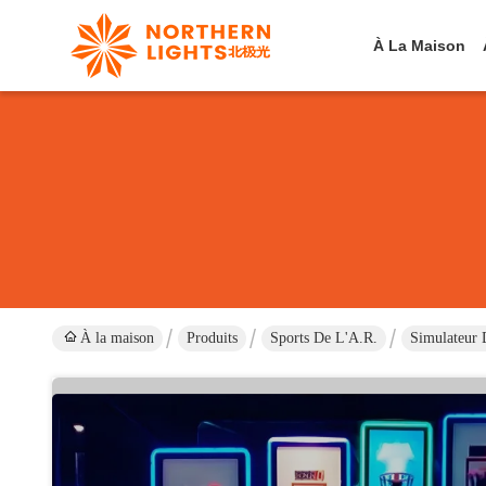
À La Maison
À la maison
Produits
Sports De L'A.R.
Simulateur 