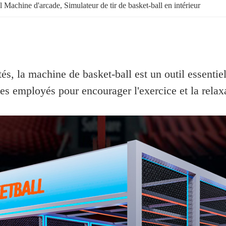
ll Machine d'arcade
, 
Simulateur de tir de basket-ball en intérieur
ités, la machine de basket-ball est un outil essent
des employés pour encourager l'exercice et la relax