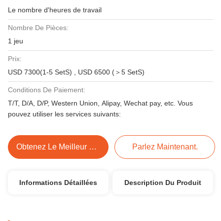
Le nombre d'heures de travail
Nombre De Pièces:
1 jeu
Prix:
USD 7300(1-5 SetS) , USD 6500 (＞5 SetS)
Conditions De Paiement:
T/T, D/A, D/P, Western Union, Alipay, Wechat pay, etc. Vous
pouvez utiliser les services suivants:
Obtenez Le Meilleur Prix
Parlez Maintenant.
Informations Détaillées
Description Du Produit