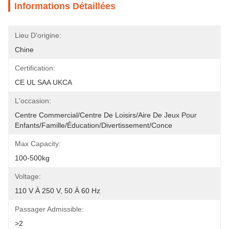
Informations Détaillées
Lieu D'origine:
Chine
Certification:
CE UL SAA UKCA
L'occasion:
Centre Commercial/centre De Loisirs/aire De Jeux Pour 
Enfants/famille/éducation/divertissement/conce
Max Capacity:
100-500kg
Voltage:
110 V À 250 V, 50 À 60 Hz
Passager Admissible:
>2