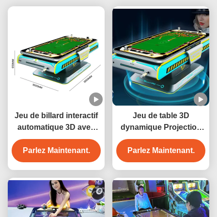
Jeu de billard interactif
Jeu de table 3D
automatique 3D avec
dynamique Projection
projection, 6 jeux,
Interaction de billard 3D
construction métallique
Parlez Maintenant.
Parlez Maintenant.