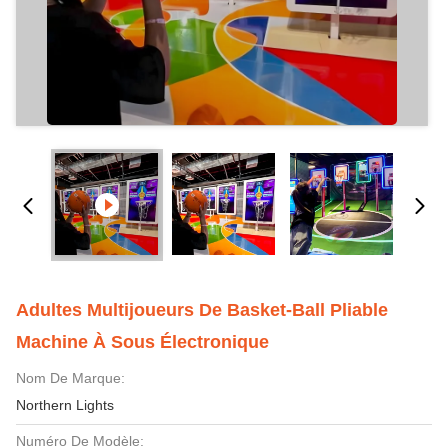
Adultes Multijoueurs De Basket-Ball Pliable
Machine À Sous Électronique
Nom De Marque:
Northern Lights
Numéro De Modèle: