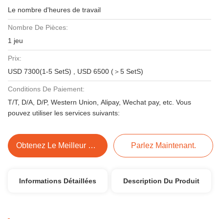
Le nombre d'heures de travail
Nombre De Pièces:
1 jeu
Prix:
USD 7300(1-5 SetS) , USD 6500 (＞5 SetS)
Conditions De Paiement:
T/T, D/A, D/P, Western Union, Alipay, Wechat pay, etc. Vous
pouvez utiliser les services suivants:
Obtenez Le Meilleur Prix
Parlez Maintenant.
Informations Détaillées
Description Du Produit