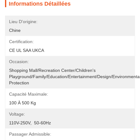
Informations Détaillées
Lieu D'origine:
Chine
Certification:
CE UL SAA UKCA
Occasion:
Shopping Mall/Recreation Center/Children's 
Playground/Family/Education/entertainment/design/environmental
Protection
Capacité Maximale:
100 À 500 Kg
Voltage:
110V-250V,  50-60Hz
Passager Admissible: