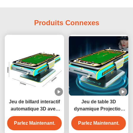
Produits Connexes
Jeu de billard interactif
Jeu de table 3D
automatique 3D avec
dynamique Projection
projection, 6 jeux,
Interaction de billard 3D
construction métallique
Parlez Maintenant.
Parlez Maintenant.