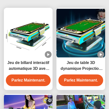
Jeu de billard interactif
Jeu de table 3D
automatique 3D avec
dynamique Projection
projection, 6 jeux,
Interaction de billard 3D
construction métallique
Parlez Maintenant.
Parlez Maintenant.