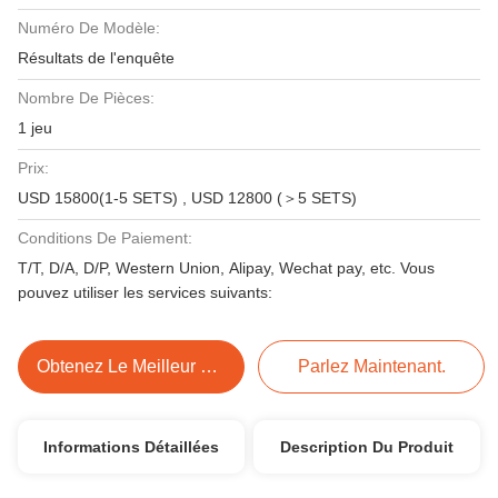
Numéro De Modèle:
Résultats de l'enquête
Nombre De Pièces:
1 jeu
Prix:
USD 15800(1-5 SETS) , USD 12800 (＞5 SETS)
Conditions De Paiement:
T/T, D/A, D/P, Western Union, Alipay, Wechat pay, etc. Vous
pouvez utiliser les services suivants:
Obtenez Le Meilleur Prix
Parlez Maintenant.
Informations Détaillées
Description Du Produit