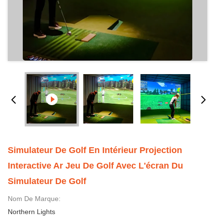
Simulateur De Golf En Intérieur Projection
Interactive Ar Jeu De Golf Avec L'écran Du
Simulateur De Golf
Nom De Marque:
Northern Lights