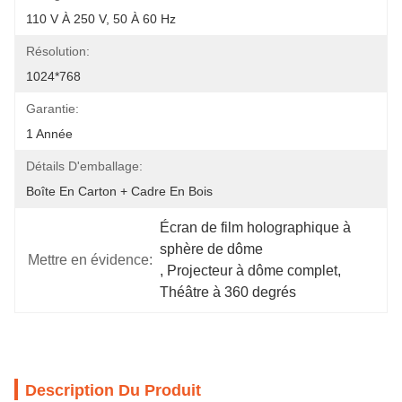
110 V À 250 V, 50 À 60 Hz
Résolution:
1024*768
Garantie:
1 Année
Détails D'emballage:
Boîte En Carton + Cadre En Bois
Écran de film holographique à 
sphère de dôme
Mettre en évidence:
, 
Projecteur à dôme complet
, 
Théâtre à 360 degrés
Description Du Produit