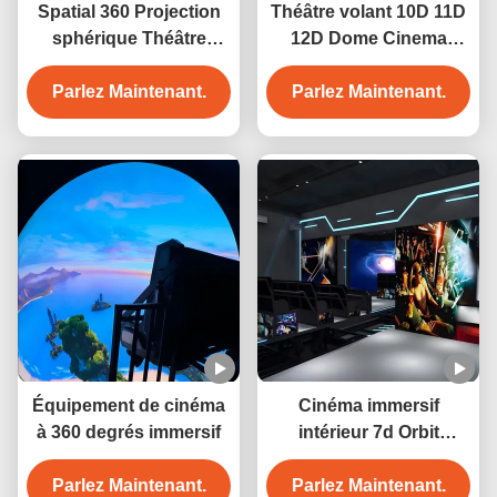
Spatial 360 Projection
Théâtre volant 10D 11D
sphérique Théâtre
12D Dome Cinema
Cinéma Projection
Simulateur de
Parlez Maintenant.
Dôme Écran
mouvement de réalité
Parlez Maintenant.
virtuelle
Équipement de cinéma
Cinéma immersif
à 360 degrés immersif
intérieur 7d Orbit
Cinéma projection
Parlez Maintenant.
Parlez Maintenant.
interactive