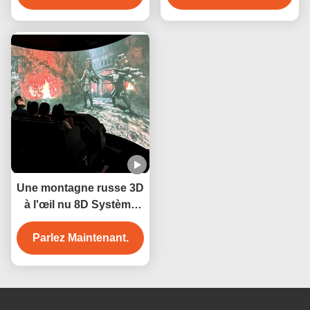
Une montagne russe 3D
à l'œil nu 8D Système
de cinéma en
Parlez Maintenant.
mouvement