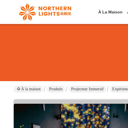
À La Maison
À la maison
Produits
Projecteur Immersif
Expérienc