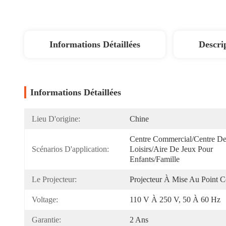
Informations Détaillées
Descri
Informations Détaillées
Lieu D'origine:
Chine
Centre Commercial/centre De
Scénarios D'application:
Loisirs/aire De Jeux Pour 
Enfants/famille
Le Projecteur:
Projecteur À Mise Au Point C
Voltage:
110 V À 250 V, 50 À 60 Hz
Garantie:
2 Ans