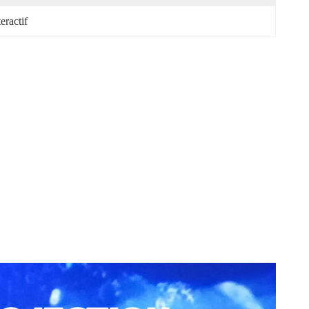
eractif