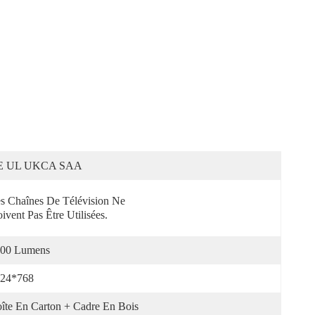
E UL UKCA SAA
s Chaînes De Télévision Ne 
ivent Pas Être Utilisées.
00 Lumens
24*768
îte En Carton + Cadre En Bois