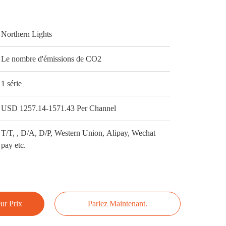
Northern Lights
Le nombre d'émissions de CO2
1 série
USD 1257.14-1571.43 Per Channel
T/T, , D/A, D/P, Western Union, Alipay, Wechat
pay etc.
ur Prix
Parlez Maintenant.