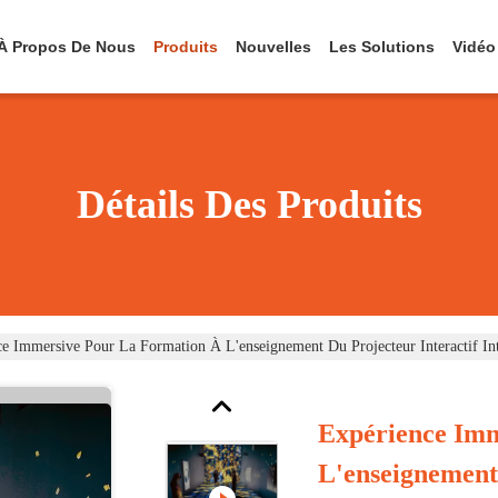
À Propos De Nous
Produits
Nouvelles
Les Solutions
Vidéo
Détails Des Produits
e Immersive Pour La Formation À L'enseignement Du Projecteur Interactif Int
Expérience Im
L'enseignement 