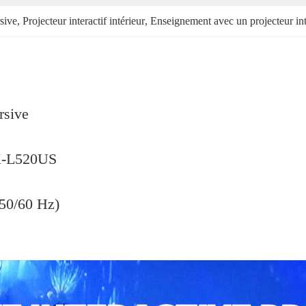
sive
, 
Projecteur interactif intérieur
, 
Enseignement avec un projecteur int
rsive
CX-L520US
(50/60 Hz)