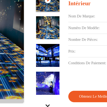
Intérieur
Nom De Marque:
Numéro De Modèle:
Nombre De Pièces:
Prix:
Conditions De Paiement:
Obtenez Le Meille