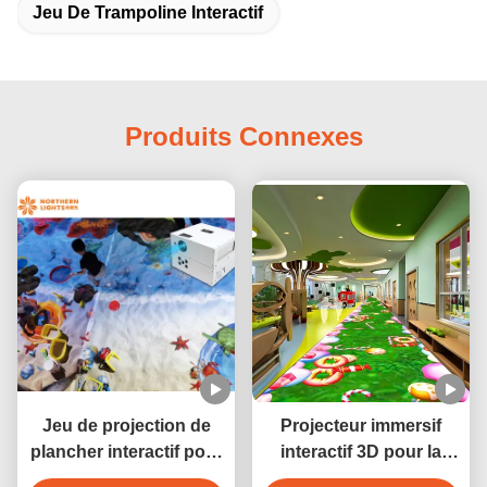
Jeu De Trampoline Interactif
Produits Connexes
Jeu de projection de
Projecteur immersif
plancher interactif pour
interactif 3D pour la
parc d'attractions
décoration d'hôtel