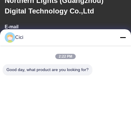
Northern Lights (Guangzhou)
Digital Technology Co.,Ltd
E-mail
Cici
sales03@bjgprojection.com
2:22 PM
Notre adresse
Good day, what product are you looking for?
Adresse
Unité A 101, Bâtiment 3C, Huachuangll, Route de Huateng,
District de Panyu, Ville de Guangzhou, Chine
Téléphone
0086-19128770167