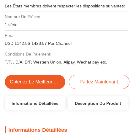
Les États membres doivent respecter les dispositions suivantes:
Nombre De Pièces:
1 série
Prix:
USD 1142.86-1428.57 Per Channel
Conditions De Paiement:
T/T, , D/A, D/P, Western Union, Alipay, Wechat pay etc.
Obtenez Le Meilleur Prix
Parlez Maintenant.
Informations Détaillées
Description Du Produit
Informations Détaillées