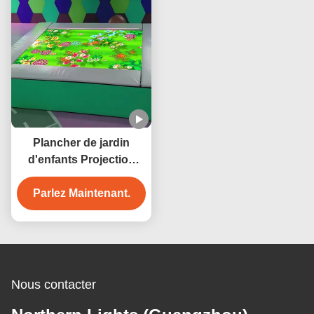
Plancher de jardin
d'enfants Projection
interactive Jeu de
trampoline Utilisation à
Parlez Maintenant.
l'intérieur
Nous contacter