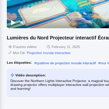
Lumières du Nord Projecteur interactif Écra
D'autres vidéos
February 11, 2025
Mot Clé:
Projection murale interactive
Les étiquettes:
#
système de projection murale interactif
#
mur i
Vidéo description:
Discover the Northern Lights Interactive Projector, a magical to
drawing projector offers multiplayer interactive wall projection 
and learning!