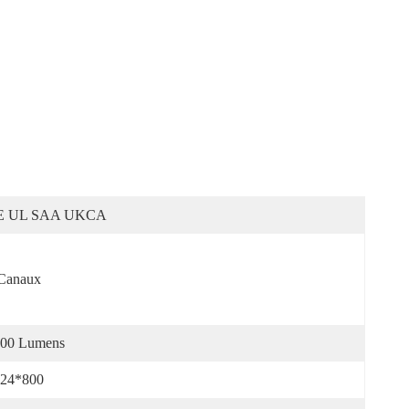
E UL SAA UKCA
Canaux
00 Lumens
24*800