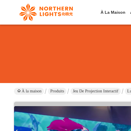
À La Maison
À la maison
Produits
Jeu De Projection Interactif
Lu