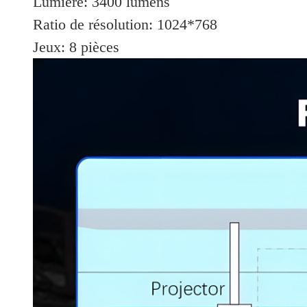
Lumière: 3400 lumens
Ratio de résolution: 1024*768
Jeux: 8 pièces