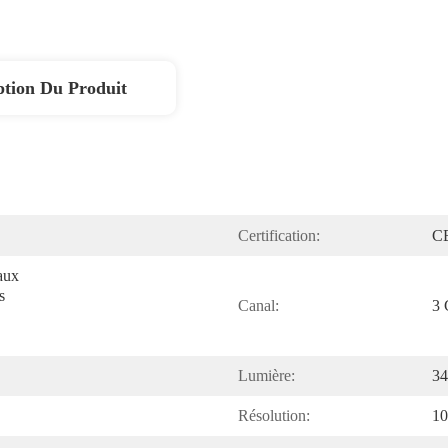
ption Du Produit
Certification:
C
ux 
 
Canal:
3 
Lumière:
34
Résolution:
10