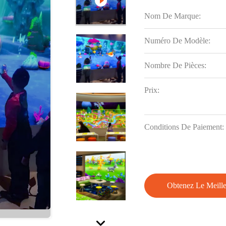
Nom De Marque:
Numéro De Modèle:
Nombre De Pièces:
Prix:
Conditions De Paiement:
Obtenez Le Meille