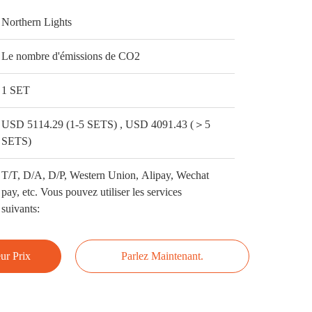
Northern Lights
Le nombre d'émissions de CO2
1 SET
USD 5114.29 (1-5 SETS) , USD 4091.43 (＞5
SETS)
T/T, D/A, D/P, Western Union, Alipay, Wechat
pay, etc. Vous pouvez utiliser les services
suivants:
ur Prix
Parlez Maintenant.