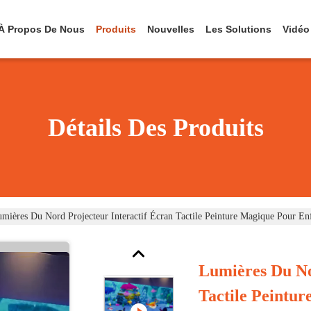
À Propos De Nous
Produits
Nouvelles
Les Solutions
Vidéo
Détails Des Produits
mières Du Nord Projecteur Interactif Écran Tactile Peinture Magique Pour En
Lumières Du No
Tactile Peintu