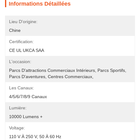
Informations Détaillées
Lieu D'origine:
Chine
Certification:
CE UL UKCA SAA
L'occasion:
Parcs D'attractions Commerciaux Intérieurs, Parcs Sportifs, 
Parcs D'aventures, Centres Commerciaux, 
Les Canaux:
4/5/6/7/8/9 Canaux
Lumière:
10000 Lumens +
Voltage:
110 V À 250 V, 50 À 60 Hz