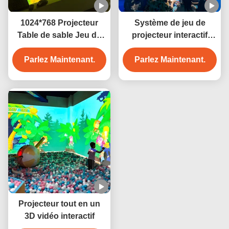
1024*768 Projecteur
Système de jeu de
Table de sable Jeu de
projecteur interactif
projection interactif
personnalisé de 3400lm
Parlez Maintenant.
3400 lumens
Peinture magique pour
Parlez Maintenant.
enfants
Projecteur tout en un
3D vidéo interactif