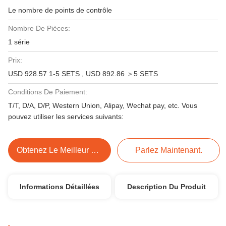
Le nombre de points de contrôle
Nombre De Pièces:
1 série
Prix:
USD 928.57 1-5 SETS , USD 892.86 ＞5 SETS
Conditions De Paiement:
T/T, D/A, D/P, Western Union, Alipay, Wechat pay, etc. Vous
pouvez utiliser les services suivants:
Obtenez Le Meilleur Prix
Parlez Maintenant.
Informations Détaillées
Description Du Produit