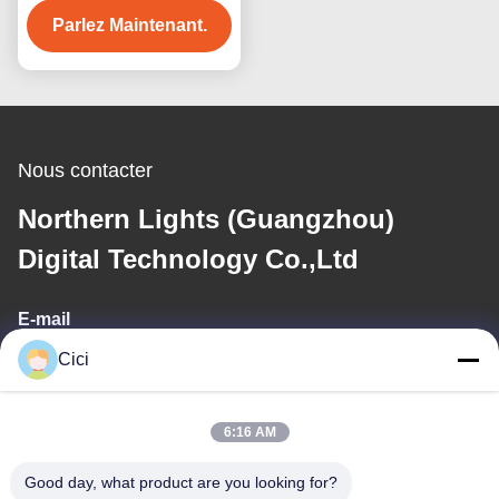
Parlez Maintenant.
Nous contacter
Northern Lights (Guangzhou)
Digital Technology Co.,Ltd
E-mail
Cici
sales03@bjgprojection.com
6:16 AM
Notre adresse
Good day, what product are you looking for?
Adresse