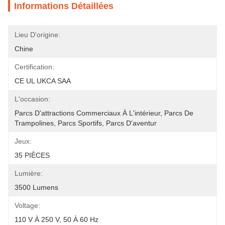
Informations Détaillées
Lieu D'origine:
Chine
Certification:
CE UL UKCA SAA
L'occasion:
Parcs D'attractions Commerciaux À L'intérieur, Parcs De 
Trampolines, Parcs Sportifs, Parcs D'aventur
Jeux:
35 PIÈCES
Lumière:
3500 Lumens
Voltage:
110 V À 250 V, 50 À 60 Hz